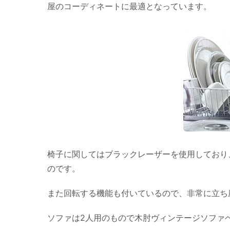
屋のコーディネートに最適となっています。
椅子に関してはブラックレーザーを使用しており
のです。
また回転する機能も付いているので、非常に立ち
ソファは2人用のもので木肘ヴィンテージソファ